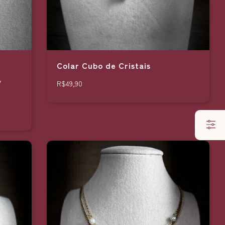
Colar Cubo de Cristais
/
R$49,90