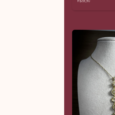
R$59,90