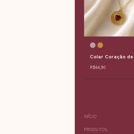
Colar Coração de
R$64,90
INÍCIO
PRODUTOS