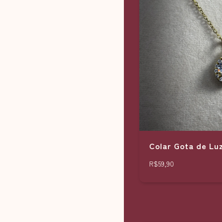
Colar Gota de Lu
R$59,90