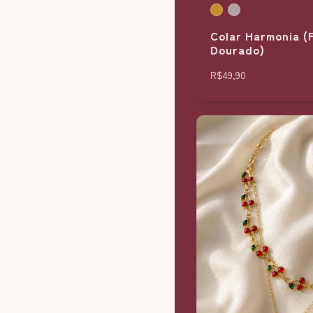
Colar Harmonia (
Dourado)
R$49,90