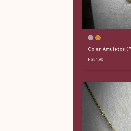
Colar Amuletos (
R$64,90